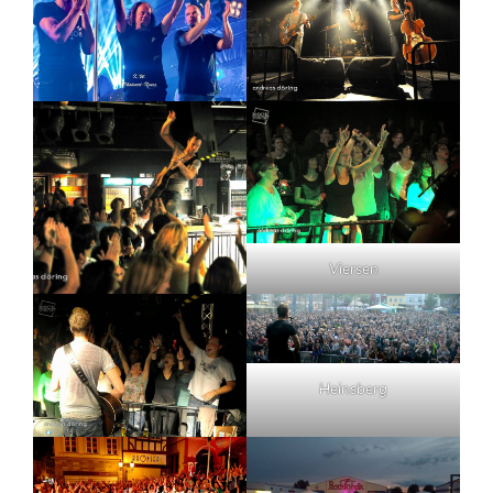
Viersen
Heinsberg