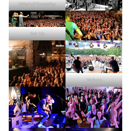
Volleyball Bundesliga
Reit-EM
Walheim