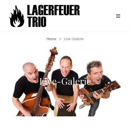
Home
>
Live-Galerie
Live-Galerie