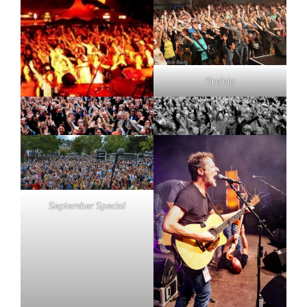
Breinig
September Special