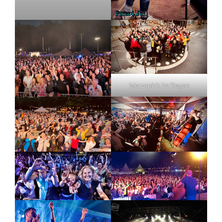
Merzenich im Regen